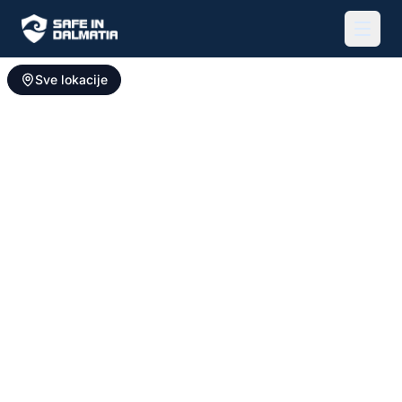
Sve lokacije